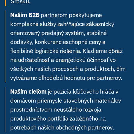
Srbsku.
Našim B2B
partnerom poskytujeme
komplexné služby zahŕňajúce zákaznícky
orientovaný predajný systém, stabilné
dodávky, konkurencieschopné ceny a
flexibilné logistické riešenia. Kladieme dôraz
na udržateľnosť a energetickú účinnosť vo
všetkých našich procesoch a produktoch, čím
vytvárame dlhodobú hodnotu pre partnerov.
Naším cieľom
je pozícia kľúčového hráča v
domácom priemysle stavebných materiálov
prostredníctvom neustáleho rozvoja
produktového portfólia založeného na
potrebách našich obchodných partnerov.