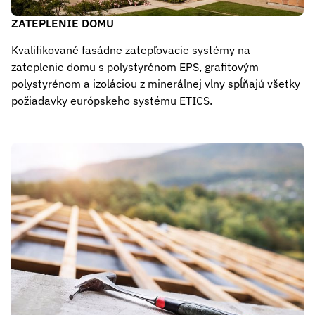
ZATEPLENIE DOMU
Kvalifikované fasádne zatepľovacie systémy na
zateplenie domu s polystyrénom EPS, grafitovým
polystyrénom a izoláciou z minerálnej vlny spĺňajú všetky
požiadavky európskeho systému ETICS.