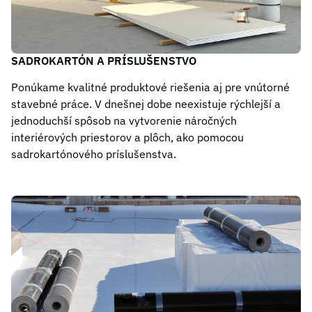
SADROKARTÓN A PRÍSLUŠENSTVO
Ponúkame kvalitné produktové riešenia aj pre vnútorné
stavebné práce. V dnešnej dobe neexistuje rýchlejší a
jednoduchší spôsob na vytvorenie náročných
interiérových priestorov a plôch, ako pomocou
sadrokartónového príslušenstva.