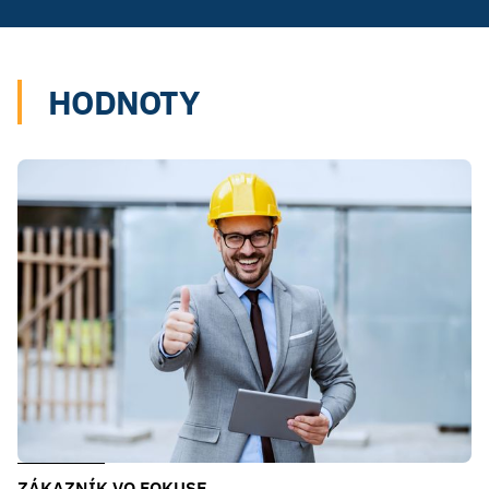
HODNOTY
ZÁKAZNÍK VO FOKUSE