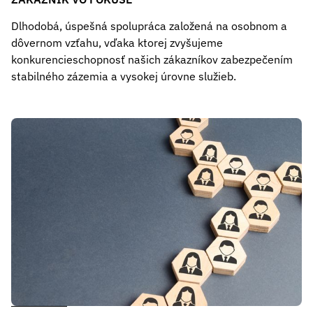
Dlhodobá, úspešná spolupráca založená na osobnom a
dôvernom vzťahu, vďaka ktorej zvyšujeme
konkurencieschopnosť našich zákazníkov zabezpečením
stabilného zázemia a vysokej úrovne služieb.