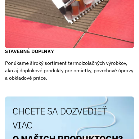
STAVEBNÉ DOPLNKY
Ponúkame široký sortiment termoizolačných výrobkov,
ako aj doplnkové produkty pre omietky, povrchové úpravy
a obkladové práce.
CHCETE SA DOZVEDIEŤ
VIAC
O NAŠICH PRODUKTOCH?