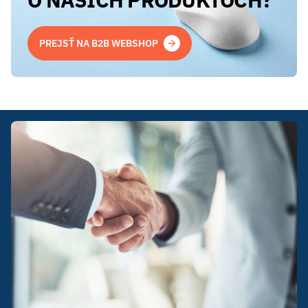
PREJSŤ NA B2B WEBSHOP