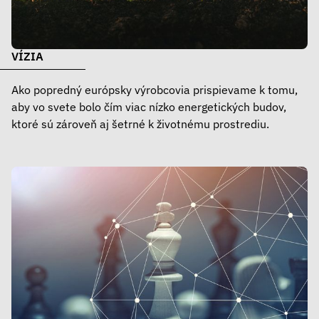
VÍZIA
Ako popredný európsky výrobcovia prispievame k tomu,
aby vo svete bolo čím viac nízko energetických budov,
ktoré sú zároveň aj šetrné k životnému prostrediu.