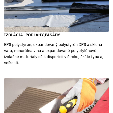
IZOLÁCIA -PODLAHY,FASÁDY
EPS polystyrén, expandovaný polystyrén XPS a sklená
vata, minerálna vlna a expandované polyetylénové
izolačné materiály sú k dispozícii v širokej škále typu aj
veľkosti.