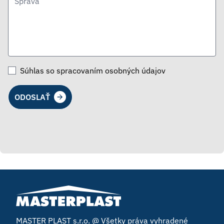
Súhlas so spracovaním osobných údajov
ODOSLAŤ
MASTER PLAST s.r.o. @ Všetky práva vyhradené