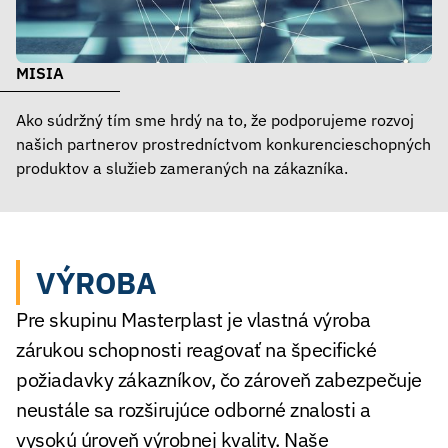
MISIA
Ako súdržný tím sme hrdý na to, že podporujeme rozvoj
našich partnerov prostredníctvom konkurencieschopných
produktov a služieb zameraných na zákazníka.
VÝROBA
Pre skupinu Masterplast je vlastná výroba
zárukou schopnosti reagovať na špecifické
požiadavky zákazníkov, čo zároveň zabezpečuje
neustále sa rozširujúce odborné znalosti a
vysokú úroveň výrobnej kvality. Naše