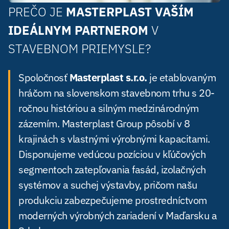
PREČO JE
MASTERPLAST VAŠÍM
IDEÁLNYM PARTNEROM
V
STAVEBNOM PRIEMYSLE?
Spoločnosť
Masterplast s.r.o.
je etablovaným
hráčom na slovenskom stavebnom trhu s 20-
ročnou históriou a silným medzinárodným
zázemím. Masterplast Group pôsobí v 8
krajinách s vlastnými výrobnými kapacitami.
Disponujeme vedúcou pozíciou v kľúčových
segmentoch zatepľovania fasád, izolačných
systémov a suchej výstavby, pričom našu
produkciu zabezpečujeme prostredníctvom
moderných výrobných zariadení v Maďarsku a