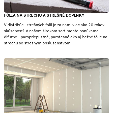
FÓLIA NA STRECHU A STREŠNÉ DOPLNKY
V distribúcii strešných fólií je za nami viac ako 20 rokov
skúseností. V našom širokom sortimente ponúkame
difúzne - paropriepustné, parotesné ako aj bežné fólie na
strechu so strešným príslušenstvom.